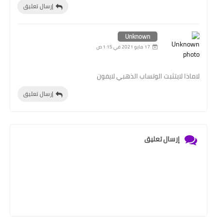
إرسال تعليق
Unknown
17 مايو 2021 في 1:15 ص
لاماذا لايتثبت الوتساب الذهبي لايفون
إرسال تعليق
إرسال تعليق