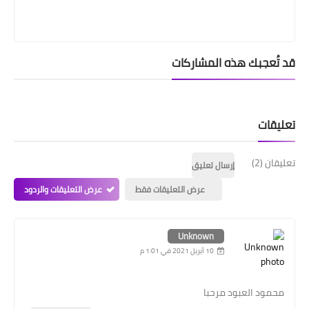
قد تُعجبك هذه المشاركات
تعليقات
تعليقان (2)
إرسال تعليق
عرض التعليقات فقط
عرض التعليقات والردود
Unknown
10 أبريل 2021 في 1:01 م
محمود العبود مرحبا