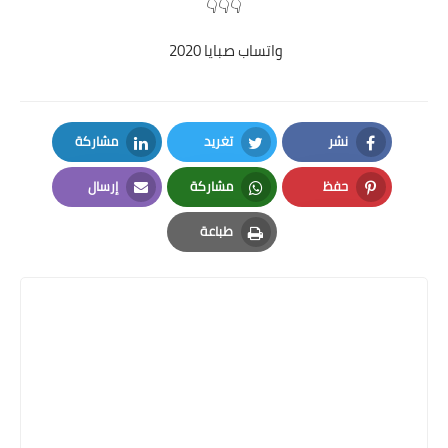
👇👇👇
واتساب صبايا 2020
نشر
تغريد
مشاركة
LinkedIn
Twitter
Facebook
حفظ
مشاركة
إرسال
Email
Whatsapp
Pinterest
طباعة
Print