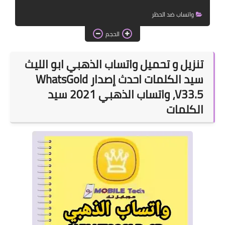
تكنو لوجيا
واتساب ضد الحظر
الحجم
تنزيل و تحميل واتساب الذهبي ابو الليث
سيد الكلمات احدث إصدار WhatsGold
V33.5، واتساب الذهبي 2021 سيد
الكلمات