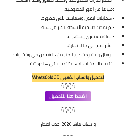
وغيرها من امور الخصوصية.
- سمايلات ايفون وسمايلات بلس مطورة.
-تم تمديد صلاحية النسخة لاكثر من سنة.
- اضافة ستوري إنستغرام.
- نشر صور الى ما لا نهاية.
- ارسال ومشاركة صور لاكثر من ١٠٠ شخص في وقت واحد.
- تثبيت الدردشات المهمة تصل حتى ١٠٠٠ دردشة.
لتحميل واتساب الذهبي WhatsGold 3D
👇👇👇👇
اضغط هنا للتحميل
👇👇👇👇
واتساب ماشا 2020 احدث اصدار