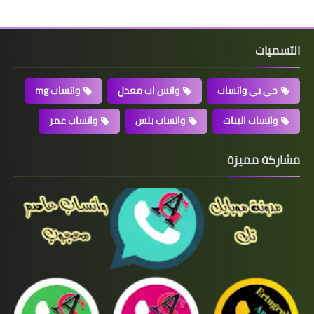
التسميات
جي بي واتساب
واتس اب معدل
واتساب mg
واتساب البنات
واتساب بلس
واتساب عمر
مشاركة مميزة