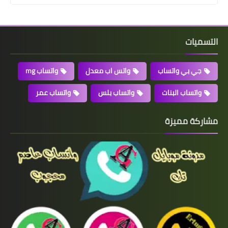
التسميات
جي بي واتساب
واتس اب معدل
واتساب mg
واتساب البنات
واتساب بلس
واتساب عمر
مشاركة مميزة