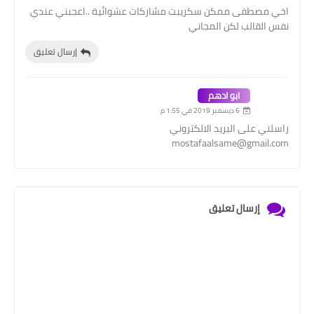
اخي مصطفى ممكن سكريبت مشاركات عشوائية ..اعجبني عندي
نفس القالب لكن المجاني
إرسال تعليق
ابو ادهم
6 ديسمبر 2019 في 1:55 م
راسلني على البريد الالكتروني
mostafaalsame@gmail.com
إرسال تعليق