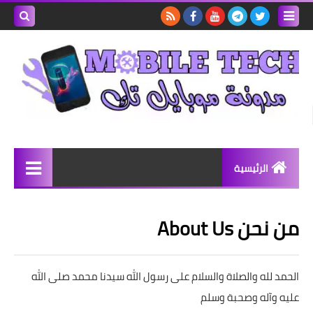
بحث هذه
المدونة
الإلكتروني
الرئيسية
هارد وير
من نحن About Us
سوفت وير
رومات
الحمد لله والصلاة والسلام على رسول الله سيدنا محمد صلى الله
عليه وآله وصحبة وسلم
واتساب بلس