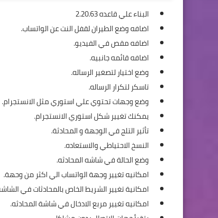
البناء علي قاعده 2.20.63
اضافه وضع الطيران لقفل النت عن الواتساب.
اضافه مقص في الفيديو.
اضافه قائمه جانبيه.
وضع اختيار لتصغير الرساله.
تاسكر لتكرار الرساله.
وضع وجهات تحتوي علي استوري مثل الانستجرام.
يمكنك تغيير شكل استوري الانستجرام.
تأثير التلج في الوجهة و المحادثة.
النسخ الاحتياطي والاستعاده.
وضع الحالة في شاشه المحادثه.
امكانيه تغيير وجهة الواتساب الي اكثر من وحهة.
امكانية تغيير الشريط الخاص بالمحادثات في الشاشه
امكانيه تغيير مربع الادخال في شاشة المحادثه.