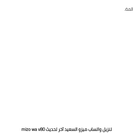
لمة.
تنزيل واتساب ميزو السعيد آخر تحديث mizo wa v80