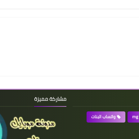
مشاركة مميزة
واتساب البنات