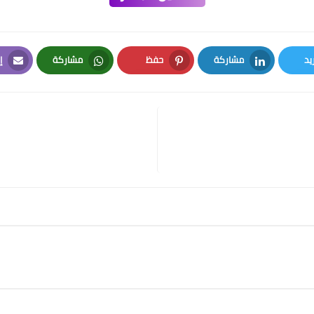
يد
مشاركة
حفظ
مشاركة
إ
l
Whatsapp
Pinterest
LinkedIn
Twi