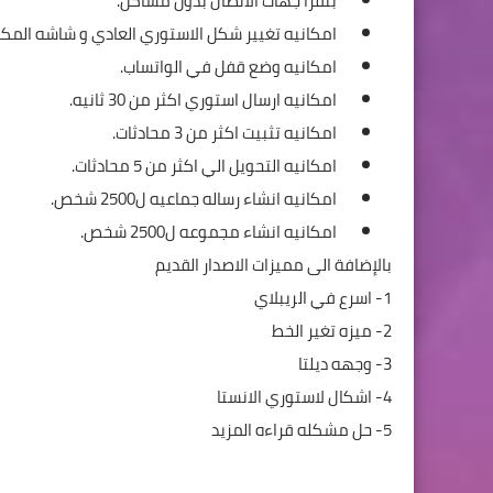
بتقرأ جهات الاتصال بدون مشاكل.
امكانيه تغيير شكل الاستوري العادي و شاشه المكا
امكانيه وضع قفل في الواتساب.
امكانيه ارسال استوري اكثر من 30 ثانيه.
امكانيه تثبيت اكثر من 3 محادثات.
امكانيه التحويل الي اكثر من 5 محادثات.
امكانيه انشاء رساله جماعيه ل2500 شخص.
امكانيه انشاء مجموعه ل2500 شخص.
بالإضافة الى مميزات الاصدار القديم
1- اسرع في الريبلاي
2- ميزه تغير الخط
3- وجهه ديلتا
4- اشكال لاستوري الانستا
5- حل مشكله قراءه المزيد