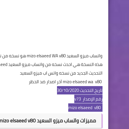
واتساب ميزو السعيد mizo elsaeed WA v80 هو نسخه من نسخ
هذه النسخة هي احدث نسخه من واتساب ميزو السعيد mizo elsaeed
التحديث الجديد من نسخه واتس اب ميزو السعيد
mizo elsaeed wa v80 آخر اصدار ضد الحظر
تاريخ التحديث 30/10/2020
رقم الإصدار v73
mizo elsaeed v80
مميزات واتساب ميزو السعيد mizo elsaeed v80