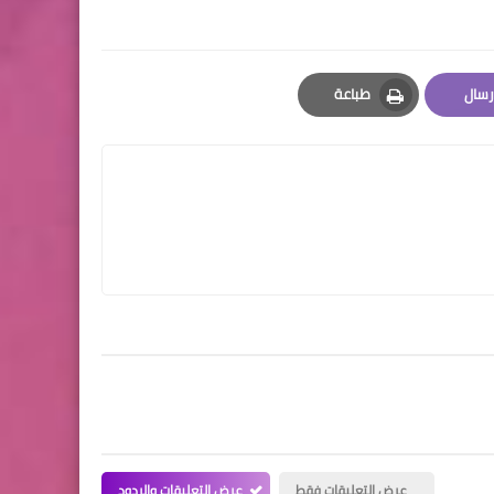
رسال
طباعة
Print
Emai
عرض التعليقات فقط
عرض التعليقات والردود