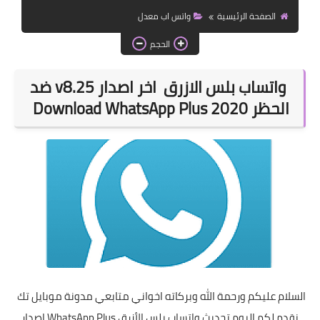
الصفحة الرئيسية
واتس اب معدل
تكنو لوجيا
الحجم
واتساب بلس الازرق اخر اصدار v8.25 ضد
الحظر 2020 Download WhatsApp Plus
السلام عليكم ورحمة الله وبركاته اخواني متابعي مدونة
موبايل تك
نقدم لكم اليوم تحديث واتساب بلس الأزرق WhatsApp Plus إصدار