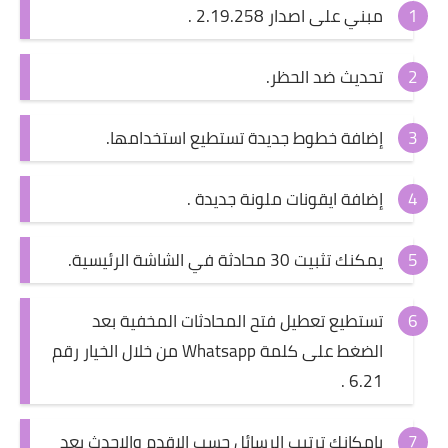
مبني على اصدار 2.19.258 .
تحديث ضد الحظر.
إضافة خطوط جديدة تستطيع استخدامها.
إضافة ايقونات ملونة جديدة .
يمكنك تثبيت 30 محادثة في الشاشة الرئيسية.
تستطيع تعطيل فتح المحادثات المخفية بعد
الضغط على كلمة Whatsapp من خلال الخيار رقم
6.21 .
بامكانك ترتيب الرسائل حسب الاقدم والاحدث بعد