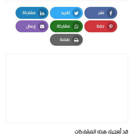
نشر
تغريد
مشاركة
LinkedIn
Twitter
Facebook
حفظ
مشاركة
إرسال
Email
Whatsapp
Pinterest
طباعة
Print
قد تُعجبك هذه المشاركات