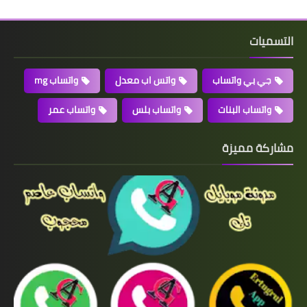
التسميات
جي بي واتساب
واتس اب معدل
واتساب mg
واتساب البنات
واتساب بلس
واتساب عمر
مشاركة مميزة