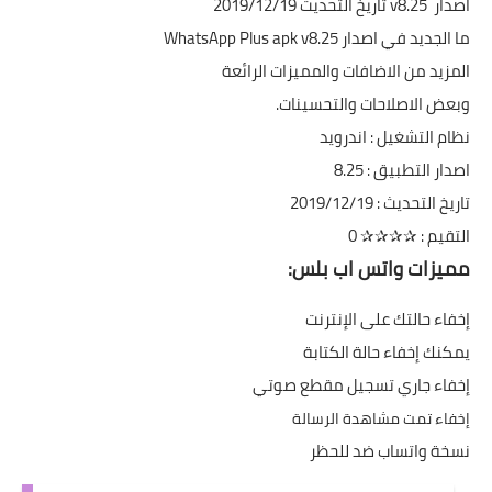
اصدار v8.25 تاريخ التحديث 2019/12/19
ما الجديد في اصدار WhatsApp Plus apk v8.25
المزيد من الاضافات والمميزات الرائعة
وبعض الاصلاحات والتحسينات.
نظام التشغيل : اندرويد
اصدار التطبيق : 8.25
تاريخ التحديث : 2019/12/19
التقيم : ✰✰✰✰ 0
مميزات واتس اب بلس:
إخفاء حالتك على الإنترنت
يمكنك إخفاء حالة الكتابة
إخفاء جاري تسجيل مقطع صوتي
إخفاء تمت مشاهدة الرسالة
نسخة واتساب ضد للحظر